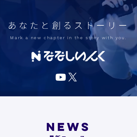
あなたと創るストーリー
Mark a new chapter in the story with you.
NEWS