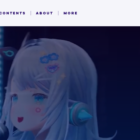
 CONTENTS
ABOUT
MORE