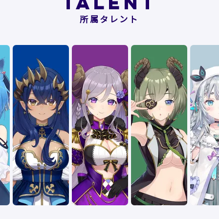
TALENT
所属タレント