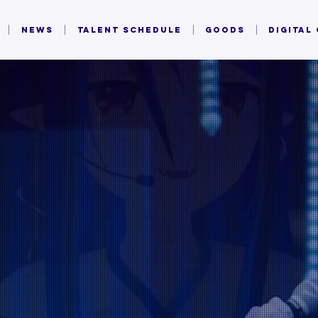
NEWS
TALENT SCHEDULE
GOODS
DIGITAL