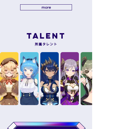
more
TALENT
所属タレント