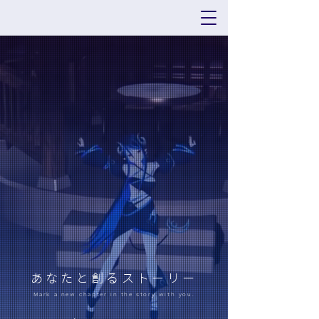
あなたと創るストーリー
Mark a new chapter in the story with you.