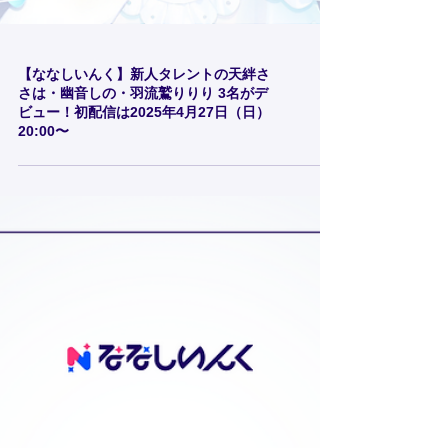
【ななしいんく】新人タレントの天絆さ
さは・幽音しの・羽流鷲りりり 3名がデ
ビュー！初配信は2025年4月27日（日）
20:00〜