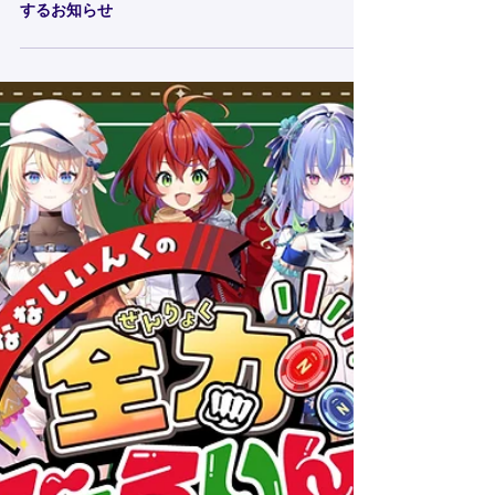
弊社所属タレント「橙里セイ」卒業に関
するお知らせ