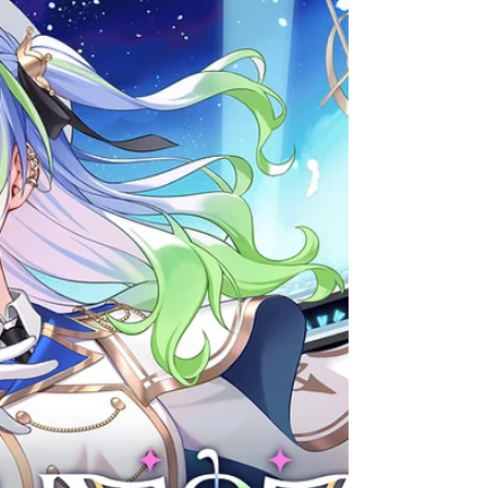
ななしいんく公式ニコニコチャンネル
『ななしいんくの全力おーるいん！』開
設！!