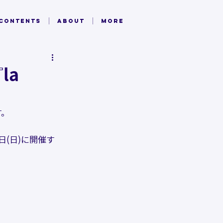
 CONTENTS
ABOUT
MORE
la
す。
7日(日)に開催す