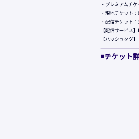
・プレミアムチケ
・現地チケット：6
・配信チケット：3
【配信サービス】Bi
【ハッシュタグ】
◾️チケット