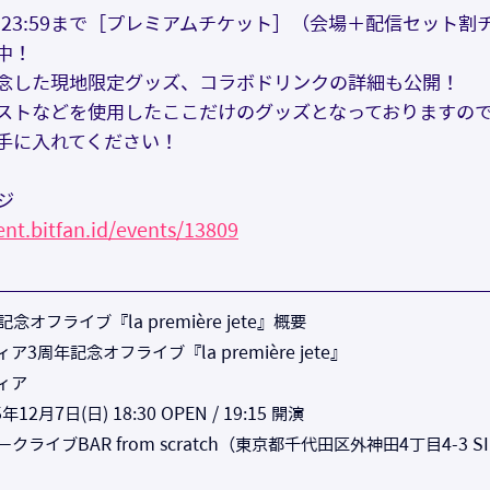
）23:59まで［プレミアムチケット］（会場＋配信セット割
中！
念した現地限定グッズ、コラボドリンクの詳細も公開！
ストなどを使用したここだけのグッズとなっておりますの
手に入れてください！
ジ
ent.bitfan.id/events/13809
念オフライブ『la première jete』概要
3周年記念オフライブ『la première jete』
ィア
2月7日(日) 18:30 OPEN / 19:15 開演
ライブBAR from scratch（東京都千代田区外神田4丁目4-3 S