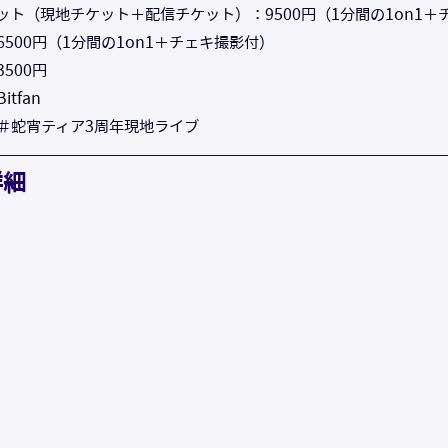
ット（現地チケット＋配信チケット）：9500円（1分間の1on1＋
500円（1分間の1on1＋チェキ撮影付）
500円
tfan
＃蛇宵ティア3周年現地ライブ
詳細