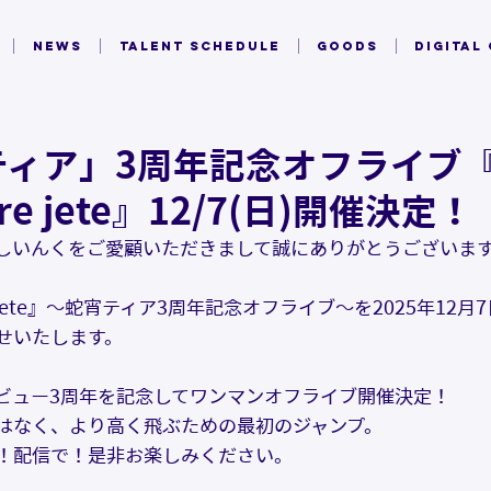
NEWS
TALENT SCHEDULE
GOODS
DIGITAL
ィア」3周年記念オフライブ『
ère jete』12/7(日)開催決定！
しいんくをご愛顧いただきまして誠にありがとうございま
ère jete』～蛇宵ティア3周年記念オフライブ～を2025年12月
せいたします。
ビュー3周年を記念してワンマンオフライブ開催決定！
はなく、より高く飛ぶための最初のジャンプ。
！配信で！是非お楽しみください。