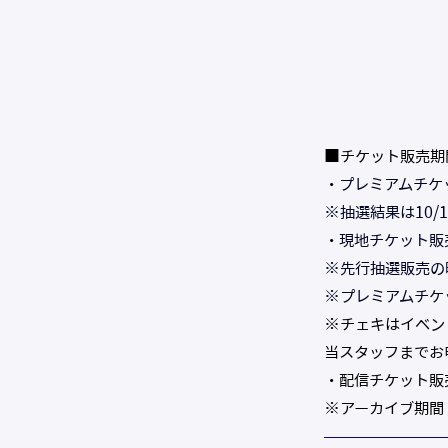
■チケット販売期
・プレミアムチケット
※抽選結果は10/
・現地チケット販売：
※先行抽選販売の
※プレミアムチケ
※チェキはイベン
当スタッフまでお
・配信チケット販売：
※アーカイブ期間　2