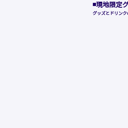
◾️現地限定
グッズとドリンク