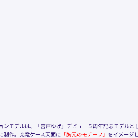
ョンモデルは、「杏戸ゆげ」デビュー５周年記念モデルと
に制作。充電ケース天面に
「胸元のモチーフ」
をイメージ