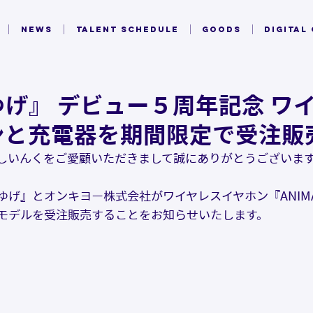
NEWS
TALENT SCHEDULE
GOODS
DIGITAL
げ』 デビュー５周年記念 ワ
ンと充電器を期間限定で受注販
しいんくをご愛顧いただきまして誠にありがとうございま
げ』とオンキヨー株式会社がワイヤレスイヤホン『ANIMA 
モデルを受注販売することを
お知らせいたします。