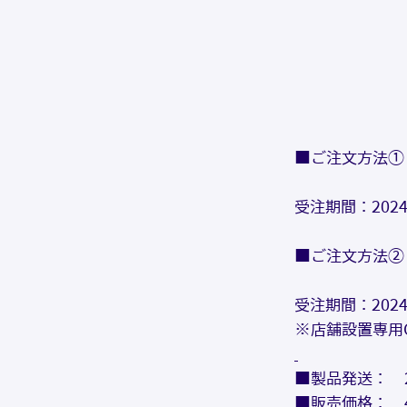
■ご注文方法①：
受注期間：2024
■ご注文方法②：O
受注期間：2024
※店舗設置専用
■製品発送：　
■販売価格：　4