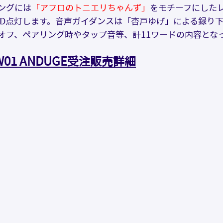
ングには
「アフロのトニエリちゃんず」
をモチーフにした
ED点灯します。音声ガイダンスは「杏戸ゆげ」による録り
オフ、ペアリング時やタップ音等、計11ワードの内容とな
OW01 ANDUGE受注販売詳細