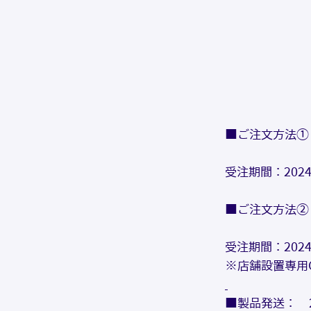
■ご注文方法①：
受注期間：2024
■ご注文方法②：O
受注期間：2024
※店舗設置専用
■製品発送：　