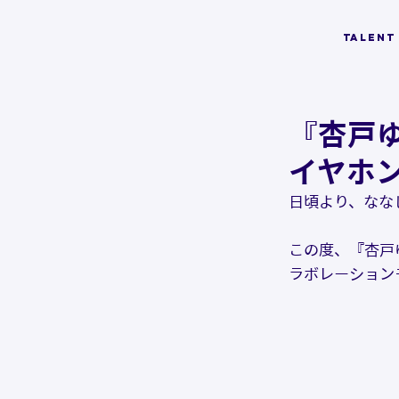
TALENT
『杏戸ゆ
イヤホ
日頃より、なな
この度、『杏戸ゆ
ラボレーション