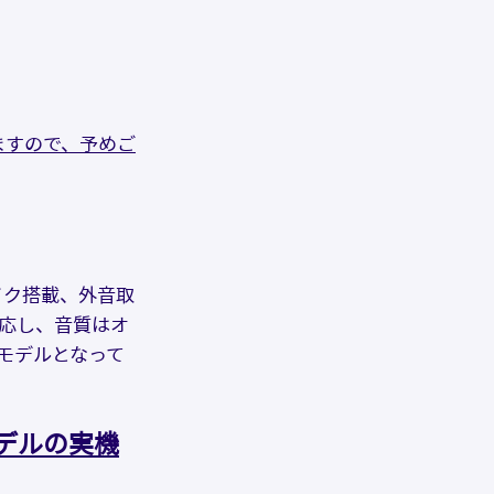
ますので、予めご
型マイク搭載、外音取
対応し、音質はオ
ルモデルとなって
デルの実機