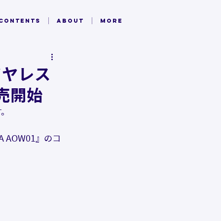
 CONTENTS
ABOUT
MORE
イヤレス
売開始
す。
AOW01』のコ