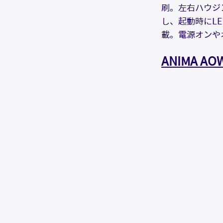
刷。左右ハウジ
し、起動時にL
載。電源オンや
ANIMA A