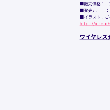
■販売価格：　2
■発売元      
■イラスト：ご
https://x.com
ワイヤレス