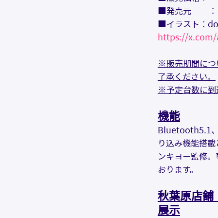
■発売元      
■イラスト：do
https://x.com
※販売期間につ
了承ください。
※予定台数に到
機能
Bluetooth
り込み機能搭載
ンキヨー監修。専
おります。
秋葉原店舗
展示