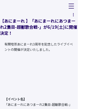
【あにまーれ 】「あにまーれにあつまー
れ2集目-超獣歌合戦-」が6/19(土)に開催
決定！
有閑喫茶あにまーれ3周年を記念したライブイベ
ントの開催が決定いたしました。
【イベント名】
「あにまーれにあつまーれ2集目-超獣歌合戦-」  