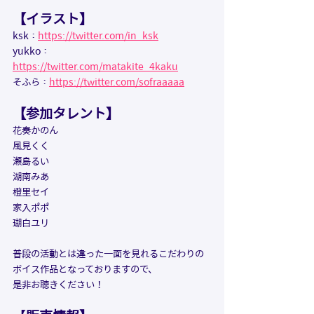
【イラスト】
ksk：
https://twitter.com/in_ksk
yukko：
https://twitter.com/matakite_4kaku
そふら：
https://twitter.com/sofraaaaa
【参加タレント】
花奏かのん
風見くく
瀬島るい
湖南みあ
橙里セイ
家入ポポ
瑚白ユリ
普段の活動とは違った一面を見れるこだわりの
ボイス作品となっておりますので、
是非お聴きください！