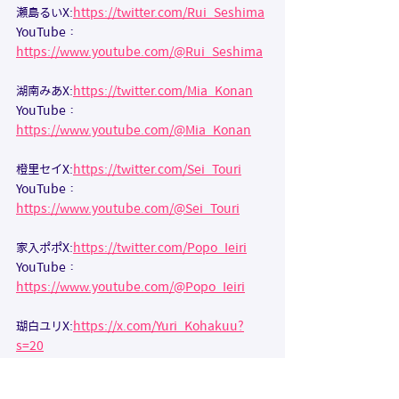
瀬島るいX:
https://twitter.com/Rui_Seshima
YouTube：
https://www.youtube.com/@Rui_Seshima
湖南みあX:
https://twitter.com/Mia_Konan
YouTube：
https://www.youtube.com/@Mia_Konan
橙里セイX:
https://twitter.com/Sei_Touri
YouTube：
https://www.youtube.com/@Sei_Touri
家入ポポX:
https://twitter.com/Popo_Ieiri
YouTube：
https://www.youtube.com/@Popo_Ieiri
瑚白ユリX:
https://x.com/Yuri_Kohakuu?
s=20
YouTube：
https://www.youtube.com/@Yuri_Kohakuu