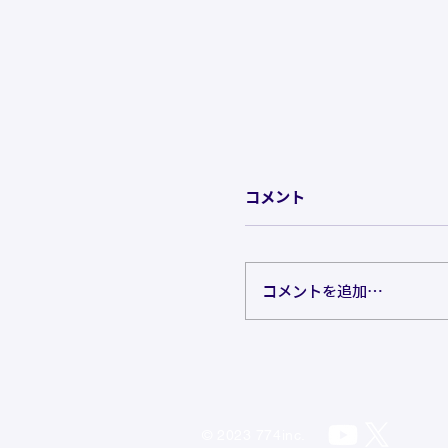
コメント
コメントを追加…
JOYSOUND コラボキ
り開催決定！
© 2023 774inc.