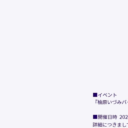
■イベント
『柚原いづみバ
■開催日時  2022
詳細につきまし