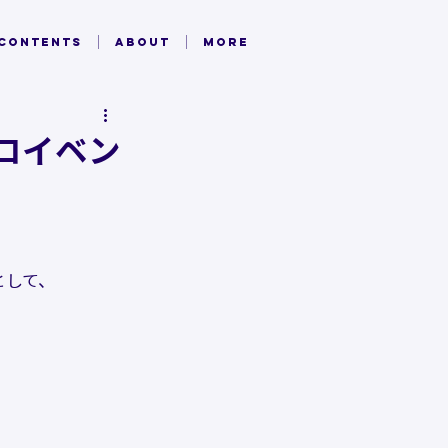
 CONTENTS
ABOUT
MORE
ロイベン
として、