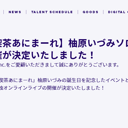
NEWS
TALENT SCHEDULE
GOODS
DIGITAL
喫茶あにまーれ】柚原いづみソ
催が決定いたしました！
inc.をご愛顧いただきまして誠にありがとうございます。
喫茶あにまーれ」柚原いづみの誕生日を記念したイベント
独オンラインライブの開催が決定いたしました！