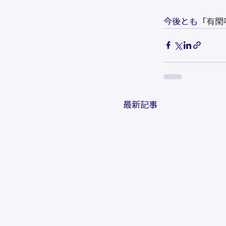
今後とも「
有閑
最新記事