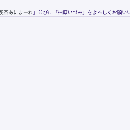
喫茶あにまーれ
」並びに「柚原いづみ」をよろしくお願い