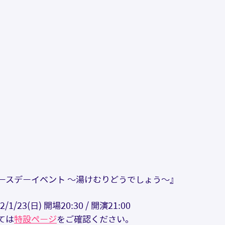
ースデーイベント ～湯けむりどうでしょう～』
/1/23(日) 開場20:30 / 開演21:00
ては
特設ページ
をご確認ください。