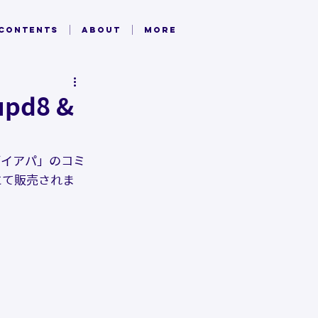
 CONTENTS
ABOUT
MORE
pd8 &
ブイアパ」のコミ
スにて販売されま