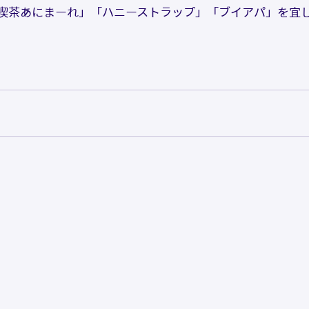
喫茶あにまーれ」「ハニーストラップ」「ブイアパ」を宜