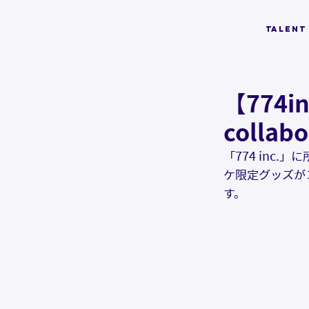
TALENT
【774
colla
「774 inc
ケ限定グッズがコミ
す。