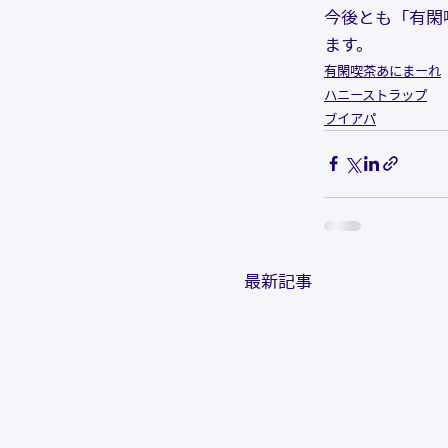
今後とも「有閑
ます。  
有閑喫茶あにまーれ
ハニーストラップ
ブイアパ
最新記事