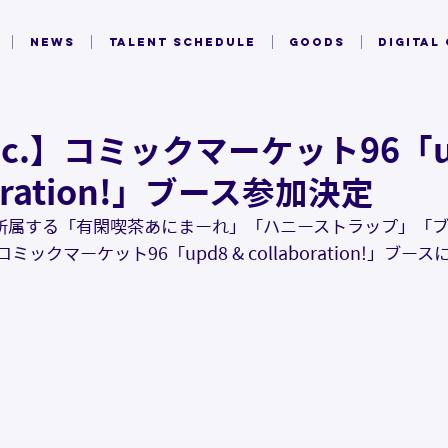
NEWS
TALENT SCHEDULE
GOODS
DIGITAL
inc.】コミックマーケット96「u
boration!」ブース参加決定
.」に所属する「有閑喫茶あにまーれ」「ハニーストラップ」「
ックマーケット96「upd8 & collaboration!」ブー