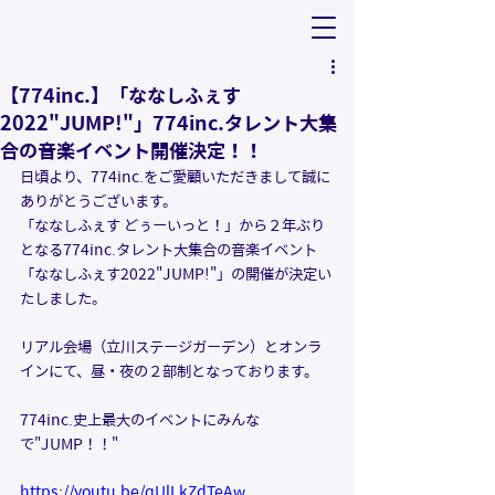
【774inc.】「ななしふぇす
2022"JUMP!"」774inc.タレント大集
合の音楽イベント開催決定！！
日頃より、774inc.をご愛顧いただきまして誠に
ありがとうございます。
「ななしふぇす どぅーいっと！」から２年ぶり
となる774inc.タレント大集合の音楽イベント
「ななしふぇす2022"JUMP!"」の開催が決定い
たしました。
リアル会場（立川ステージガーデン）とオンラ
インにて、昼・夜の２部制となっております。
774inc.史上最大のイベントにみんな
で"JUMP！！"
https://youtu.be/qUlLkZdTeAw