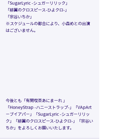
「SugarLyric -シュガーリリック」
「緋翼のクロスピース-ひよクロ-」
「宗谷いちか」
※スケジュールの都合により、小森めとの出演
はございません。
今後とも「有閑喫茶あにまーれ 」
「HoneyStrap -ハニーストラップ-」「VApArt 
−ブイアパ−」「SugarLyric -シュガーリリッ
ク」「緋翼のクロスピース-ひよクロ-」「宗谷い
ちか」をよろしくお願いいたします。