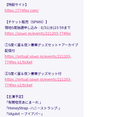
【特設サイト】 
https://774fes.com/
【チケット販売（SPWN）】
現地S席抽選申し込み：8/31(水)23:59まで
https://spwn.jp/events/221203-774fes
①S席＜昼＆夜＞豪華グッズセット＋アーカイブ
配信付
https://virtual.spwn.jp/events/221203-
774fes-s1/ticket
②S席＜昼＆夜＞豪華グッズセット付
https://virtual.spwn.jp/events/221203-
774fes-s2/ticket
【主演予定】
「有閑喫茶あにまーれ 」
「HoneyStrap -ハニーストラップ-」
「VApArt −ブイアパ−」