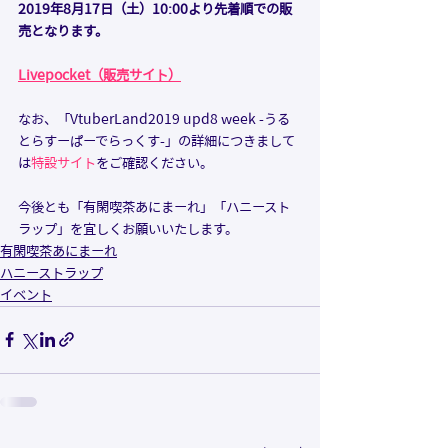
2019年8月17日（土）10:00より先着順での販
売となります。
Livepocket（販売サイト）
なお、「VtuberLand2019 upd8 week -うる
とらすーぱーでらっくす-」の詳細につきまして
は
特設サイト
をご確認ください。
今後とも「有閑喫茶あにまーれ」「ハニースト
ラップ」を宜しくお願いいたします。  
有閑喫茶あにまーれ
ハニーストラップ
イベント