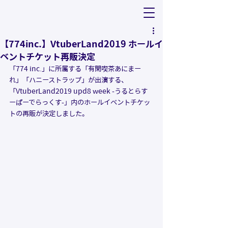
【774inc.】VtuberLand2019 ホールイ
ベントチケット再販決定
「774 inc.」に所属する「有閑喫茶あにまー
れ」「ハニーストラップ」が出演する、
「VtuberLand2019 upd8 week -うるとらす
ーぱーでらっくす-」内のホールイベントチケッ
トの再販が決定しました。