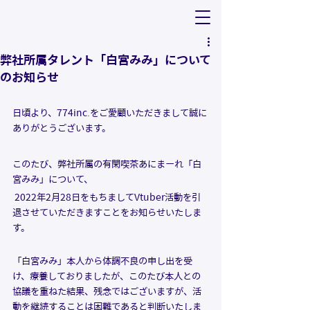
弊社所属タレント「白宮みみ」について
のお知らせ
日頃より、774inc.をご愛顧いただきまして誠に
ありがとうございます。
このたび、弊社所属の有閑喫茶あにまーれ「白
宮みみ」について、
 2022年2月28日をもちましてVtuber活動を引
退させていただきますことをお知らせいたしま
す。
「白宮みみ」本人から体調不良の申し出を受
け、療養しておりましたが、このたび本人との
協議を重ねた結果、残念ではございますが、活
動を継続することは困難であると判断いたしま