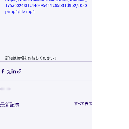
175ae0248f1c44c6954f7fc65b31d9b2/1080
p/mp4/file.mp4
詳細は続報をお待ちください！
すべて表示
最新記事