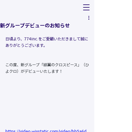
新グループデビューのお知らせ
日頃より、774inc.をご愛顧いただきまして誠に
ありがとうございます。
この度、新グループ「緋翼のクロスピース」（ひ
よクロ）がデビューいたします！
https://video.wixstatic.com/video/bb5a6d_