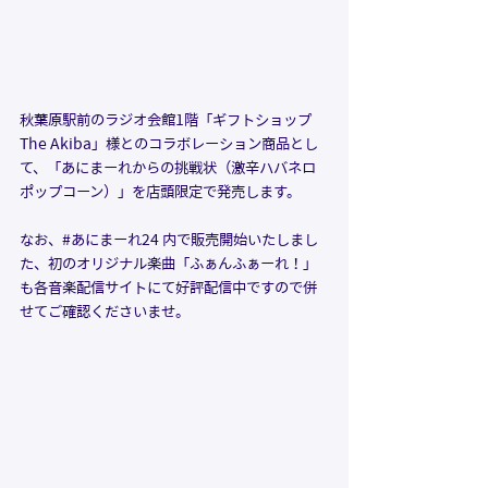
秋葉原駅前のラジオ会館1階「ギフトショップ 
The Akiba」様とのコラボレーション商品とし
て、「あにまーれからの挑戦状（激辛ハバネロ
ポップコーン）」を店頭限定で発売します。
なお、#あにまーれ24 内で販売開始いたしまし
た、初のオリジナル楽曲「ふぁんふぁーれ！」
も各音楽配信サイトにて好評配信中ですので併
せてご確認くださいませ。