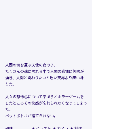
人間の魂を運ぶ天使の女の子。
たくさんの魂に触れる中で人間の感情に興味が
湧き、人間と関わりたいと思い天界より舞い降
りた。
人々の恐怖心について学ぼうとホラーゲームを
したところその快感が忘れられなくなってしまっ
た。
ペットボトルが捨てられない。
趣味                      
✦ イラスト  ✦ カメラ  ✦ 料理  