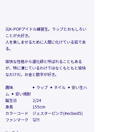
元K-POPアイドル練習生。ラップとおもしろい
ことが大好き。
人を楽しませるために人間に化けている狐であ
る。
愉快な性格から道化師と呼ばれることもある
が、特に演じているわけではなくもともと愉快
なだけだ。お金と数字が好き。
趣味.                    
✦ ラップ  ✦ ネイル  ✦ 安い生ハ
ム  ✦ 安い焼酎
誕生日                  2/24
身長                      155cm
カラーコード　
ジェスターピンク(#ecbed5)
ファンマーク     🦊🃏