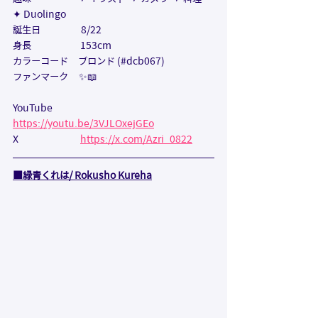
✦ Duolingo
誕生日                   8/22
身長                       153cm
カラーコード　
ブロンド (#dcb067)
ファンマーク     ✨📖
YouTube              
https://youtu.be/3VJLOxejGEo
X                             
https://x.com/Azri_0822
■
緑青くれは/ Rokusho Kureha