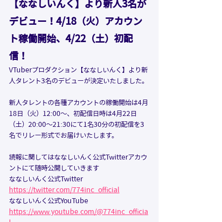
【ななしいんく】より新人3名が
デビュー！4/18（火）アカウン
ト稼働開始、4/22（土）初配
信！
VTuberプロダクション【ななしいんく】より新
人タレント3名のデビューが決定いたしました。
新人タレントの各種アカウントの稼働開始は4月
18日（火）12:00〜、初配信日時は4月22日
（土）20:00〜21:30にて1名30分の初配信を3
名でリレー形式でお届けいたします。
​続報に関してはななしいんく公式Twitterアカウ
ントにて随時公開していきます
ななしいんく公式Twitter
https://twitter.com/774inc_official
ななしいんく公式YouTube
https://www.youtube.com/@774inc_officia