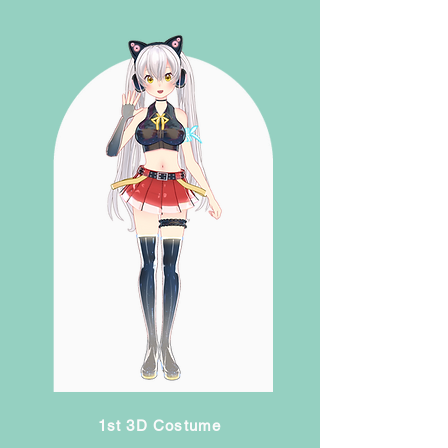
1st 3D Costume