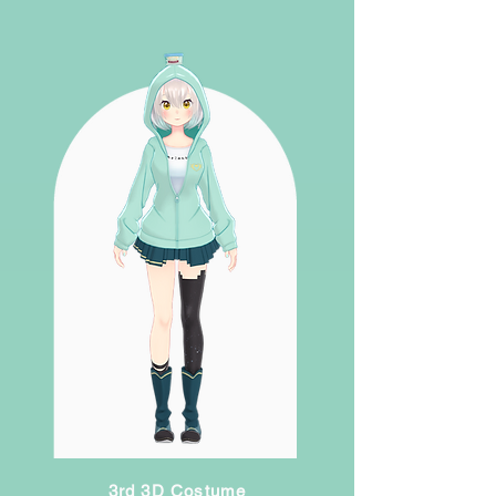
3rd 3D Costume