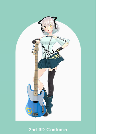
2nd 3D Costume