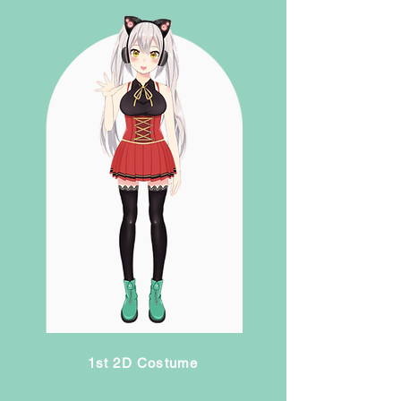
1st 2D Costume