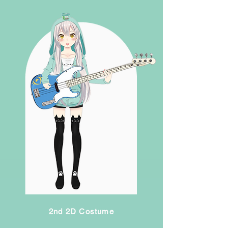
2nd 2D Costume