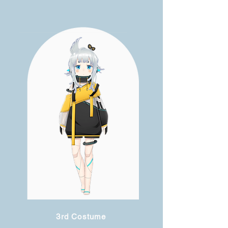
3rd Costume