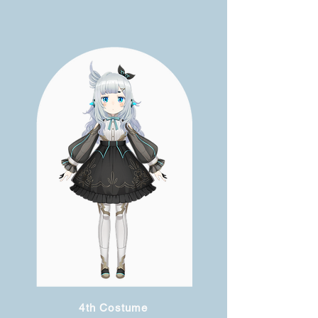
4th Costume