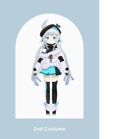
2nd Costume