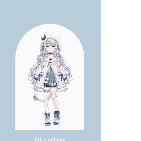
5th Costume