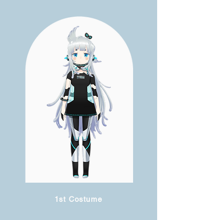
1st Costume